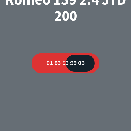
200
01 83 53 99 08