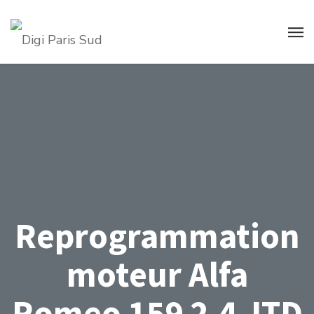
Reprogrammation
moteur Alfa
Romeo 159 2.4 JTD