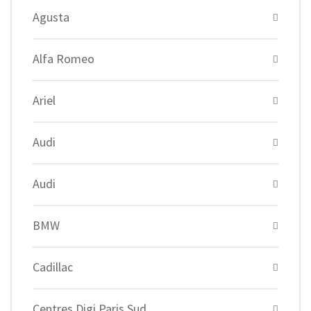
Agusta
Alfa Romeo
Ariel
Audi
Audi
BMW
Cadillac
Centres Digi Paris Sud