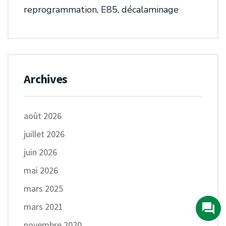
reprogrammation, E85, décalaminage
Archives
août 2026
juillet 2026
juin 2026
mai 2026
mars 2025
mars 2021
novembre 2020