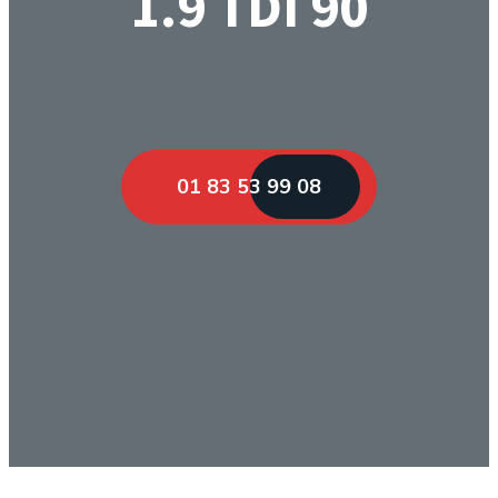
1.9 TDI 90
01 83 53 99 08