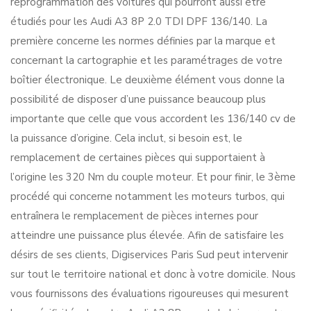
reprogrammation des voitures qui pourront aussi être
étudiés pour les Audi A3 8P 2.0 TDI DPF 136/140. La
première concerne les normes définies par la marque et
concernant la cartographie et les paramétrages de votre
boîtier électronique. Le deuxième élément vous donne la
possibilité de disposer d’une puissance beaucoup plus
importante que celle que vous accordent les 136/140 cv de
la puissance d’origine. Cela inclut, si besoin est, le
remplacement de certaines pièces qui supportaient à
l’origine les 320 Nm du couple moteur. Et pour finir, le 3ème
procédé qui concerne notamment les moteurs turbos, qui
entraînera le remplacement de pièces internes pour
atteindre une puissance plus élevée. Afin de satisfaire les
désirs de ses clients, Digiservices Paris Sud peut intervenir
sur tout le territoire national et donc à votre domicile. Nous
vous fournissons des évaluations rigoureuses qui mesurent