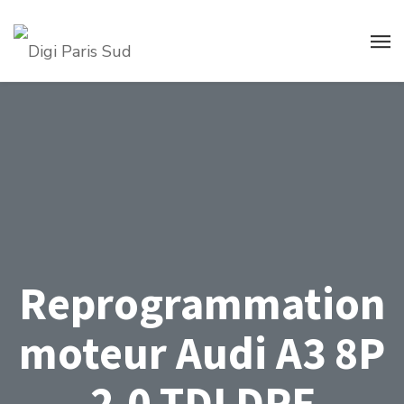
Reprogrammation
moteur Audi A3 8P
2.0 TDI DPF