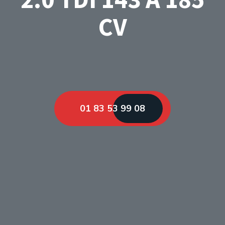
CV
01 83 53 99 08