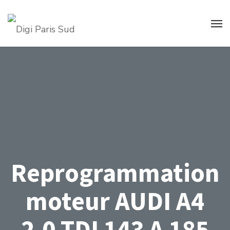
Reprogrammation
moteur AUDI A4
2.0 TDI 143 A 185