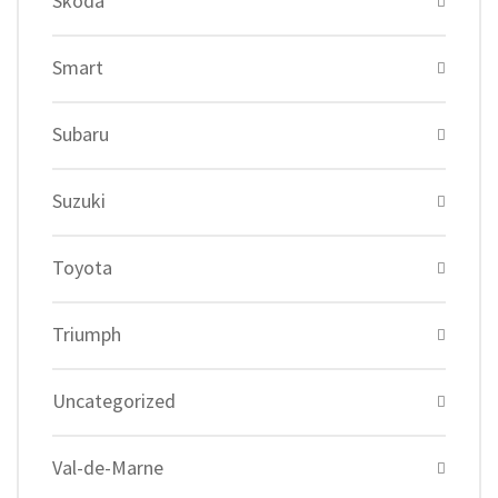
Skoda
Smart
Subaru
Suzuki
Toyota
Triumph
Uncategorized
Val-de-Marne