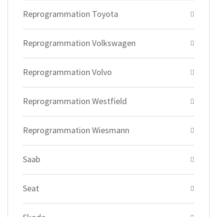
Reprogrammation Toyota
Reprogrammation Volkswagen
Reprogrammation Volvo
Reprogrammation Westfield
Reprogrammation Wiesmann
Saab
Seat