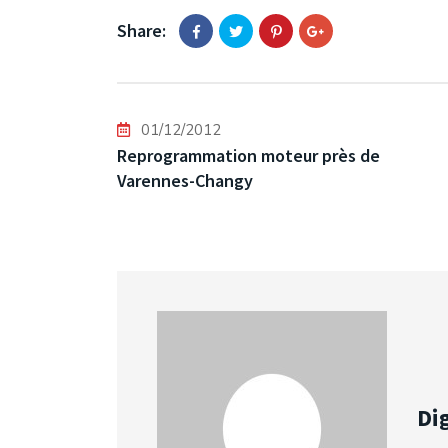
Share:
01/12/2012
Reprogrammation moteur près de
Varennes-Changy
Dig