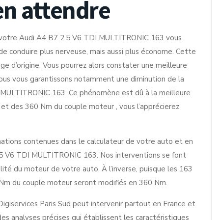
en attendre
e votre Audi A4 B7 2.5 V6 TDI MULTITRONIC 163 vous
e de conduire plus nerveuse, mais aussi plus économe. Cette
age d’origine. Vous pourrez alors constater une meilleure
Nous vous garantissons notamment une diminution de la
 MULTITRONIC 163. Ce phénomène est dû à la meilleure
 et des 360 Nm du couple moteur , vous l’apprécierez
mations contenues dans le calculateur de votre auto et en
2.5 V6 TDI MULTITRONIC 163. Nos interventions se font
ilité du moteur de votre auto. À l’inverse, puisque les 163
10 Nm du couple moteur seront modifiés en 360 Nm.
 Digiservices Paris Sud peut intervenir partout en France et
s analyses précises qui établissent les caractéristiques