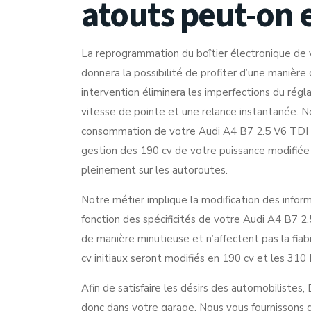
atouts peut-on 
La reprogrammation du boîtier électronique d
donnera la possibilité de profiter d’une manièr
intervention éliminera les imperfections du régl
vitesse de pointe et une relance instantanée. 
consommation de votre Audi A4 B7 2.5 V6 TDI
gestion des 190 cv de votre puissance modifiée
pleinement sur les autoroutes.
Notre métier implique la modification des infor
fonction des spécificités de votre Audi A4 B7 
de manière minutieuse et n’affectent pas la fiab
cv initiaux seront modifiés en 190 cv et les 3
Afin de satisfaire les désirs des automobilistes,
donc dans votre garage. Nous vous fournissons de