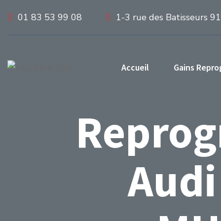
01 83 53 99 08
1-3 rue des Batisseurs 9
Accueil
Gains Repr
Reprog
Audi