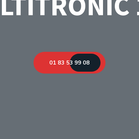
LTITRONIC 
01 83 53 99 08