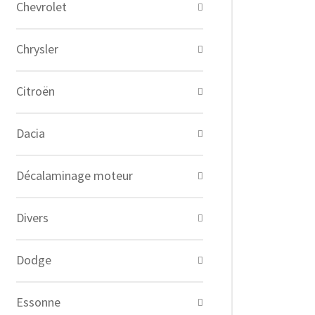
Chevrolet
Chrysler
Citroën
Dacia
Décalaminage moteur
Divers
Dodge
Essonne