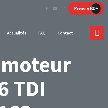
Prendre RDV
Actualités
FAQ
Contact
 moteur
6 TDI