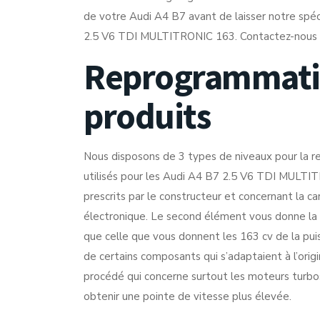
de votre Audi A4 B7 avant de laisser notre spéc
2.5 V6 TDI MULTITRONIC 163. Contactez-nous po
Reprogrammatio
produits
Nous disposons de 3 types de niveaux pour la r
utilisés pour les Audi A4 B7 2.5 V6 TDI MULTIT
prescrits par le constructeur et concernant la c
électronique. Le second élément vous donne la 
que celle que vous donnent les 163 cv de la puiss
de certains composants qui s’adaptaient à l’ori
procédé qui concerne surtout les moteurs turbos,
obtenir une pointe de vitesse plus élevée.