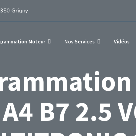
1350 Grigny
ogrammation Moteur
Nos Services
Vidéos
rammation
 A4 B7 2.5 V