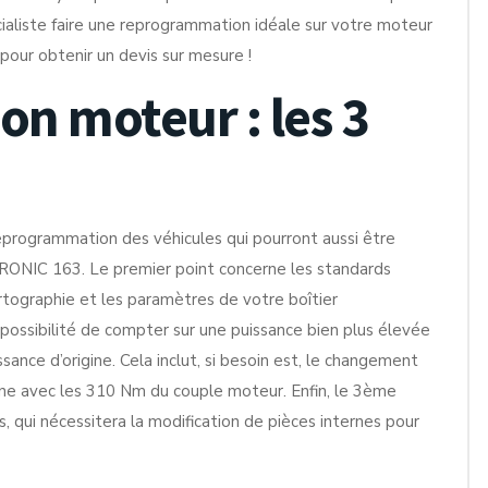
ialiste faire une reprogrammation idéale sur votre moteur
ur obtenir un devis sur mesure !
n moteur : les 3
eprogrammation des véhicules qui pourront aussi être
RONIC 163. Le premier point concerne les standards
artographie et les paramètres de votre boîtier
possibilité de compter sur une puissance bien plus élevée
ance d’origine. Cela inclut, si besoin est, le changement
gine avec les 310 Nm du couple moteur. Enfin, le 3ème
 qui nécessitera la modification de pièces internes pour