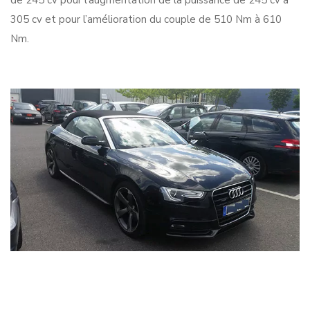
de 245 cv pour l’augmentation de la puissance de 245 cv à
305 cv et pour l’amélioration du couple de 510 Nm à 610
Nm.