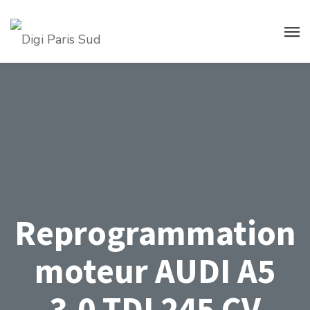
Reprogrammation
moteur AUDI A5
3.0 TDI 245 CV