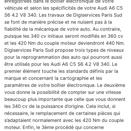
enregistrées dans le boîtier électronique de votre
véhicule et selon les spécificités de votre Audi A6 C5
S6 4.2 V8 340. Les travaux de Digiservices Paris Sud
se font de manière précise et ne nuisent pas à la
fiabilité de la mécanique de votre auto. Au contraire,
puisque les 340 cv initiaux seront modifiés en 360 cv
et les 420 Nm du couple moteur deviendront 440 Nm.
Digiservices Paris Sud propose trois types de niveaux
pour la reprogrammation des auto qui pourront aussi
être utilisés pour les Audi A6 C5 S6 4.2 V8 340. Le
premier élément touche les standards définis par la
marque et concernant la cartographie et les
paramètres de votre boîtier électronique. Le deuxième
vous donne la possibilité de compter sur une vitesse
beaucoup plus importante que celle que vous donnent
les 340 cv de la puissance d’origine. Cela inclut, si
nécessaire, le remplacement de certaines pièces qui
s’adaptaient normalement avec les 420 Nm du couple
moteur. Enfin, le 3ème procédé qui concerne