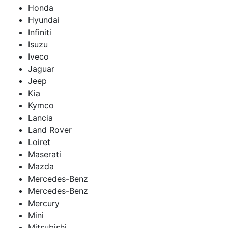
Honda
Hyundai
Infiniti
Isuzu
Iveco
Jaguar
Jeep
Kia
Kymco
Lancia
Land Rover
Loiret
Maserati
Mazda
Mercedes-Benz
Mercedes-Benz
Mercury
Mini
Mitsubishi