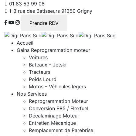
01 83 53 99 08
1-3 rue des Batisseurs 91350 Grigny
Prendre RDV
Accueil
Gains Reprogrammation moteur
Voitures
Bateaux – Jetski
Tracteurs
Poids Lourd
Motos – Véhicules légers
Nos Services
Reprogrammation Moteur
Conversion E85 / Flexfuel
Décalaminage Moteur
Entretien Mécanique
Remplacement de Parebrise