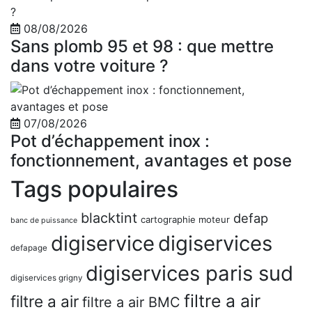
08/08/2026
Sans plomb 95 et 98 : que mettre
dans votre voiture ?
07/08/2026
Pot d’échappement inox :
fonctionnement, avantages et pose
Tags populaires
blacktint
defap
cartographie moteur
banc de puissance
digiservice
digiservices
defapage
digiservices paris sud
digiservices grigny
filtre a air
filtre a air
filtre a air BMC