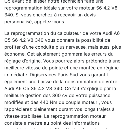
C5 avant de laisser notre technicien faire une
reprogrammation idéale sur votre moteur S6 4.2 V8
340. Si vous cherchez à recevoir un devis
personnalisé, appelez-nous !
La reprogrammation du calculateur de votre Audi A6
C5 S6 4.2 V8 340 vous donnera la possibilité de
profiter d’une conduite plus nerveuse, mais aussi plus
économe. Cet ajustement gommera les erreurs du
réglage d’origine. Vous pourrez alors prétendre à une
meilleure vitesse de pointe et une montée en régime
immédiate. Digiservices Paris Sud vous garantit
également une baisse de la consommation de votre
Audi A6 C5 S6 4.2 V8 340. Ce fait s’explique par la
meilleure gestion des 360 cv de votre puissance
modifiée et des 440 Nm du couple moteur , vous
l’apprécierez pleinement durant vos longs trajets à
vitesse stabilisée. La reprogrammation moteur
consiste à mettre au point des informations