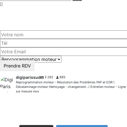
Prenez
rendez-vous!
Prendre RDV
digiparissud
3 282
885
Reprogrammation moteur - Résolution des Problèmes FAP et EGR (
Décalaminage moteur-Nettoyage - changement...) Entretien moteur - Ligne
sur mesure inox
digiparissud
digiparissud
Déc 31
Toute l`équipe de Digi paris sud vous souhaite une
digiparissud
Juil 30
digiparissud
Juil 30
excellente année 2026.
digiparissud
Juil 17
digiparissud
Juil 12
digiparissud
Juil 12
digiparissud
0
0
Juil 9