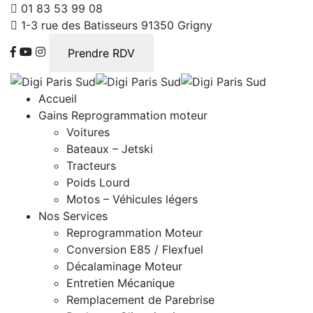
01 83 53 99 08
1-3 rue des Batisseurs 91350 Grigny
Prendre RDV
Accueil
Gains Reprogrammation moteur
Voitures
Bateaux – Jetski
Tracteurs
Poids Lourd
Motos – Véhicules légers
Nos Services
Reprogrammation Moteur
Conversion E85 / Flexfuel
Décalaminage Moteur
Entretien Mécanique
Remplacement de Parebrise