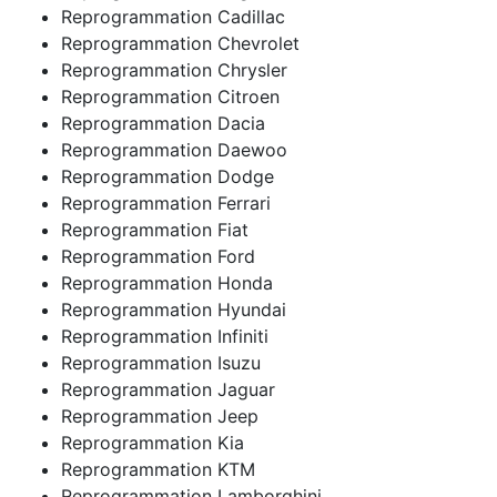
Reprogrammation Cadillac
Reprogrammation Chevrolet
Reprogrammation Chrysler
Reprogrammation Citroen
Reprogrammation Dacia
Reprogrammation Daewoo
Reprogrammation Dodge
Reprogrammation Ferrari
Reprogrammation Fiat
Reprogrammation Ford
Reprogrammation Honda
Reprogrammation Hyundai
Reprogrammation Infiniti
Reprogrammation Isuzu
Reprogrammation Jaguar
Reprogrammation Jeep
Reprogrammation Kia
Reprogrammation KTM
Reprogrammation Lamborghini