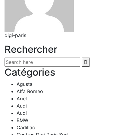
digi-paris
Rechercher
Catégories
Agusta
Alfa Romeo
Ariel
Audi
Audi
BMW
Cadillac
Centres Digi Paris Sud