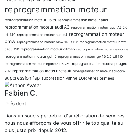
reprogrammation moteur
reprogrammation moteur 1.6 tdi
reprogrammation moteur audi
reprogrammation moteur audi A3
reprogrammation moteur audi A3 2.0
reprogrammation moteur
tdi 140
reprogrammation moteur audi s4
bmw
reprogrammation moteur bmw 118D 122
reprogrammation moteur bmw
reprogrammation moteur citroen
320d 150
reprogrammation moteur essonne
reprogrammation moteur golf 5
reprogrammation moteur golf 6 2.0 tdi 110
reprogrammation moteur peugeot
reprogrammation moteur megane 3 RS 250
reprogrammation moteur renault
207
reprogrammation moteur scirocco
suppression fap
suppression vanne EGR
vitres teintées
Fabien C.
Président
Dans un soucis perpétuel d'amélioration de services,
nous nous efforçons de vous offrir le top qualité au
plus juste prix depuis 2012.