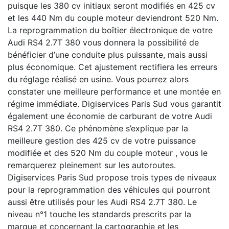
puisque les 380 cv initiaux seront modifiés en 425 cv
et les 440 Nm du couple moteur deviendront 520 Nm.
La reprogrammation du boîtier électronique de votre
Audi RS4 2.7T 380 vous donnera la possibilité de
bénéficier d’une conduite plus puissante, mais aussi
plus économique. Cet ajustement rectifiera les erreurs
du réglage réalisé en usine. Vous pourrez alors
constater une meilleure performance et une montée en
régime immédiate. Digiservices Paris Sud vous garantit
également une économie de carburant de votre Audi
RS4 2.7T 380. Ce phénomène s’explique par la
meilleure gestion des 425 cv de votre puissance
modifiée et des 520 Nm du couple moteur , vous le
remarquerez pleinement sur les autoroutes.
Digiservices Paris Sud propose trois types de niveaux
pour la reprogrammation des véhicules qui pourront
aussi être utilisés pour les Audi RS4 2.7T 380. Le
niveau n°1 touche les standards prescrits par la
marque et concernant la cartographie et les