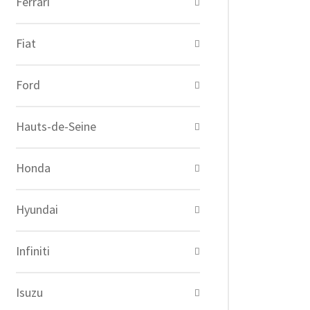
Ferrari
Fiat
Ford
Hauts-de-Seine
Honda
Hyundai
Infiniti
Isuzu