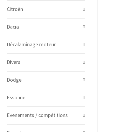
Citroën
Dacia
Décalaminage moteur
Divers
Dodge
Essonne
Evenements / compétitions