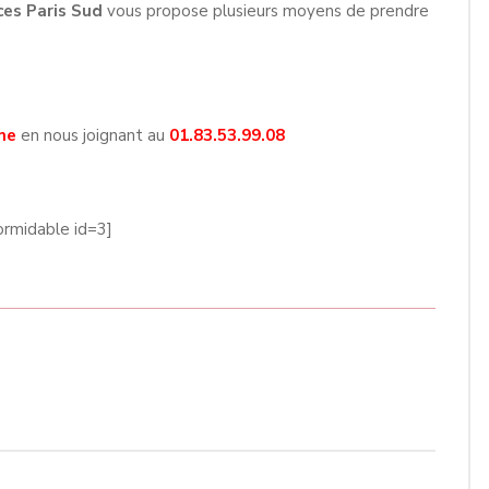
ces Paris Sud
vous propose plusieurs moyens de prendre
ne
en nous joignant au
01.83.53.99.08
ormidable id=3]