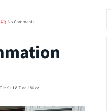
No Comments
mmation
T MK1 1.8 T de 180 cv.