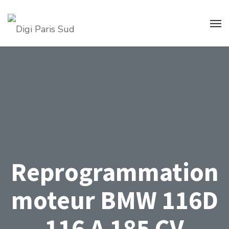
Reprogrammation
moteur BMW 116D
116 A 185 CV