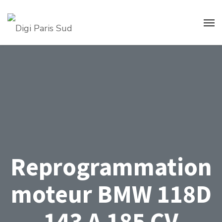
Reprogrammation
moteur BMW 118D
143 A 185 CV