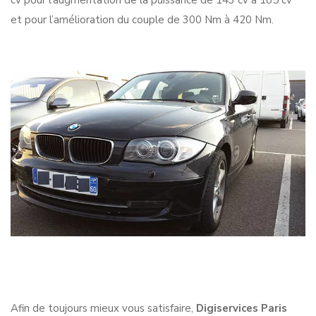
cv pour l’augmentation de la puissance de 143 cv à 185 cv
et pour l’amélioration du couple de 300 Nm à 420 Nm.
Afin de toujours mieux vous satisfaire,
Digiservices Paris