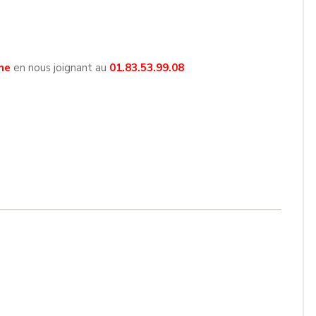
ne
en nous joignant au
01.83.53.99.08