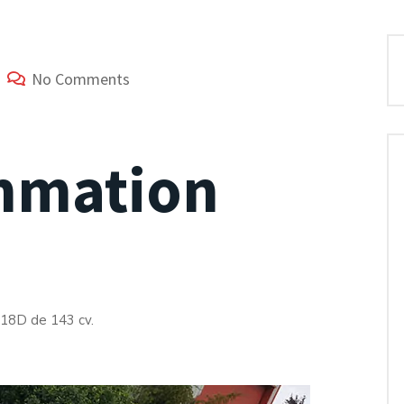
No Comments
mmation
18D de 143 cv.