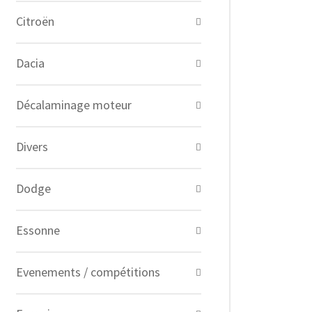
Citroën
Dacia
Décalaminage moteur
Divers
Dodge
Essonne
Evenements / compétitions