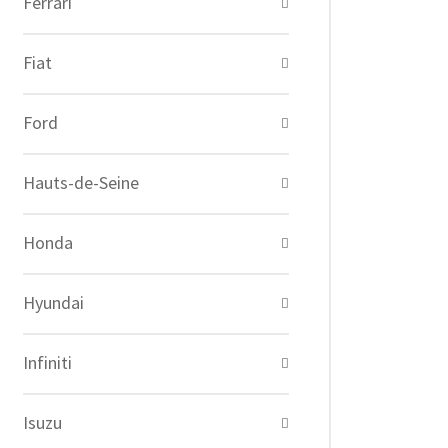
Ferrari
Fiat
Ford
Hauts-de-Seine
Honda
Hyundai
Infiniti
Isuzu