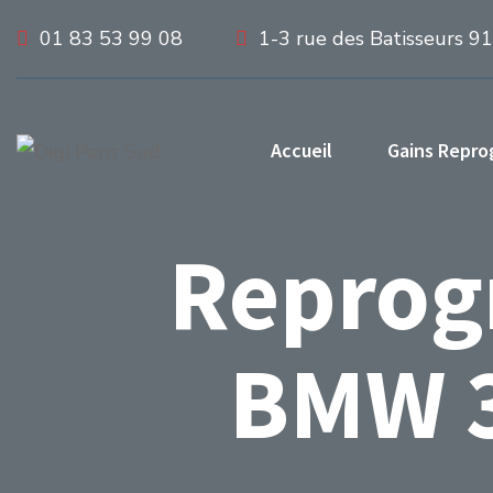
01 83 53 99 08
1-3 rue des Batisseurs 9
Accueil
Gains Repr
Reprog
BMW 3