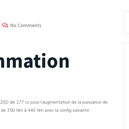
No Comments
mmation
0D de 177 cv pour l’augmentation de la puissance de
e de 350 Nm à 440 Nm avec la config suivante :