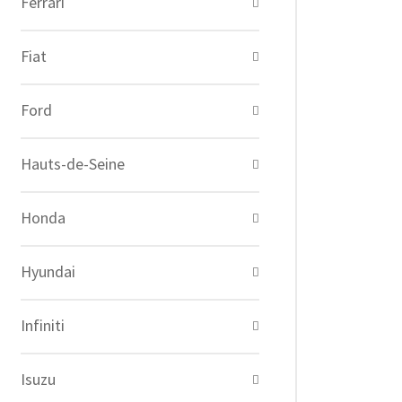
Ferrari
Fiat
Ford
Hauts-de-Seine
Honda
Hyundai
Infiniti
Isuzu