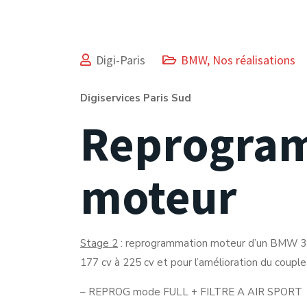
Digi-Paris
BMW
,
Nos réalisations
Digiservices Paris Sud
Reprogra
moteur
Stage 2
: reprogrammation moteur d’un BMW 32
177 cv à 225 cv et pour l’amélioration du coupl
– REPROG mode FULL + FILTRE A AIR SPORT