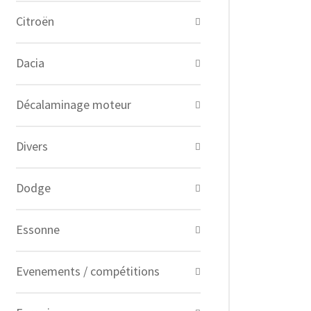
Citroën
Dacia
Décalaminage moteur
Divers
Dodge
Essonne
Evenements / compétitions