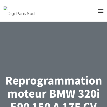
Reprogrammation
moteur BMW 320i
E90 150 A 175 CV