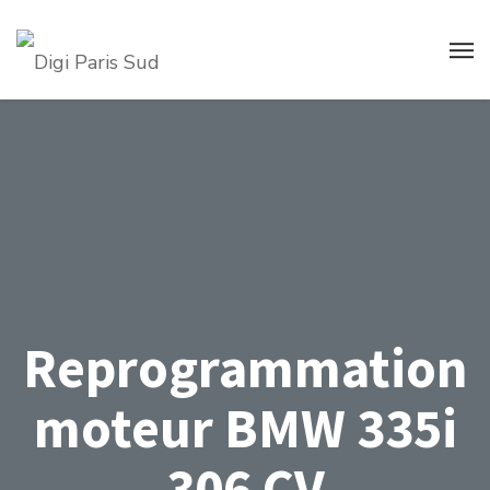
Reprogrammation
moteur BMW 335i
306 CV