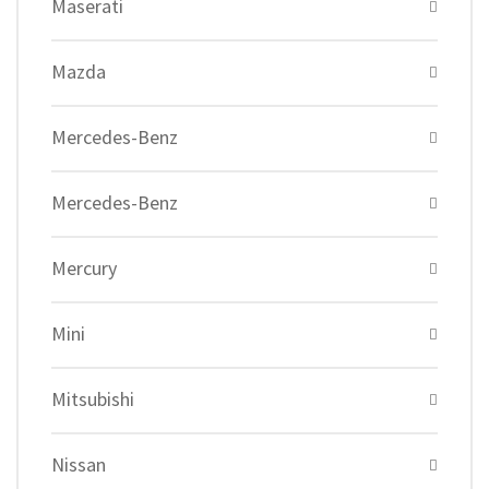
Maserati
Mazda
Mercedes-Benz
Mercedes-Benz
Mercury
Mini
Mitsubishi
Nissan