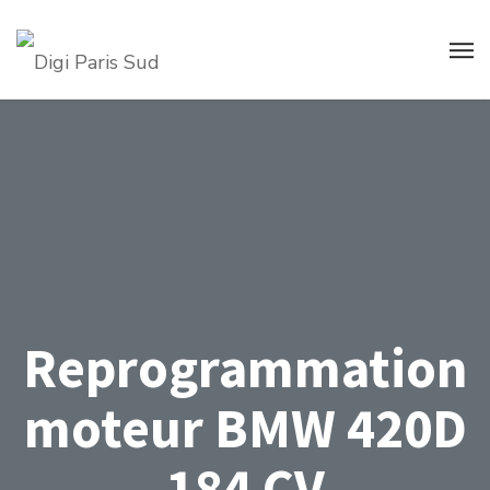
Reprogrammation
moteur BMW 420D
184 CV