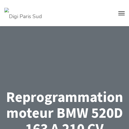
Reprogrammation
moteur BMW 520D
163 A 210 CV