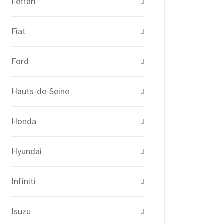
Ferrari
Fiat
Ford
Hauts-de-Seine
Honda
Hyundai
Infiniti
Isuzu