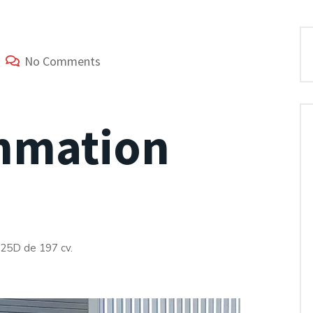
No Comments
mmation
25D de 197 cv.