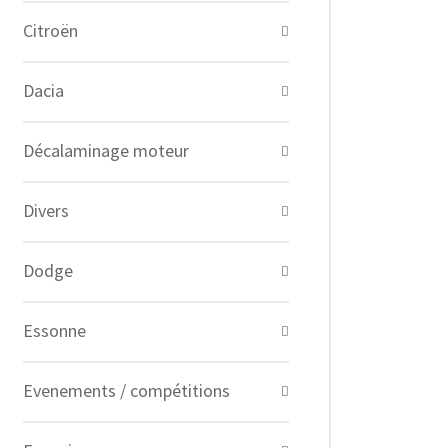
Citroën
Dacia
Décalaminage moteur
Divers
Dodge
Essonne
Evenements / compétitions