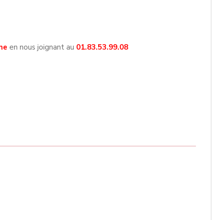
ne
en nous joignant au
01.83.53.99.08