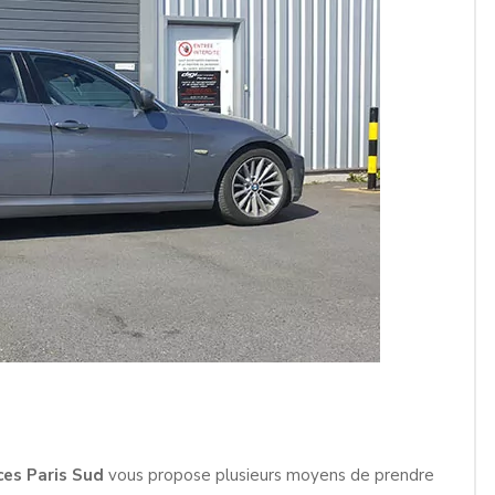
ces Paris Sud
vous propose plusieurs moyens de prendre