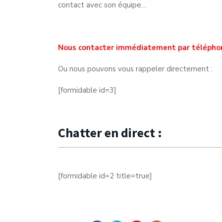
contact avec son équipe…
Nous contacter immédiatement par télépho
Ou nous pouvons vous rappeler directement :
[formidable id=3]
Chatter en direct :
[formidable id=2 title=true]