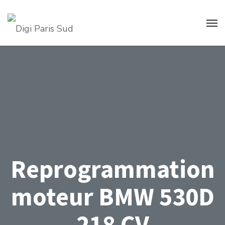
Reprogrammation
moteur BMW 530D
218 CV