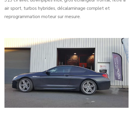
313 cv avec downpipes inox, gros échangeur frontal, filtre à
air sport, turbos hybrides, décalaminage complet et
reprogrammation moteur sur mesure.