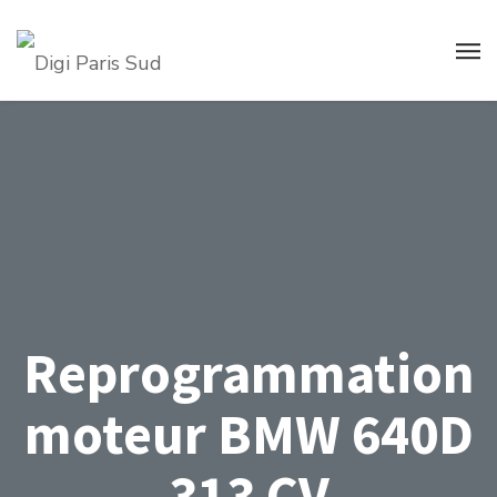
Reprogrammation
moteur BMW 640D
313 CV