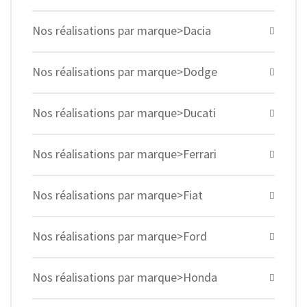
Nos réalisations par marque>Dacia
Nos réalisations par marque>Dodge
Nos réalisations par marque>Ducati
Nos réalisations par marque>Ferrari
Nos réalisations par marque>Fiat
Nos réalisations par marque>Ford
Nos réalisations par marque>Honda