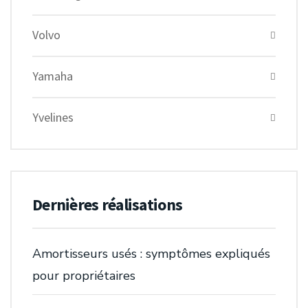
Volvo
Yamaha
Yvelines
Dernières réalisations
Amortisseurs usés : symptômes expliqués
pour propriétaires