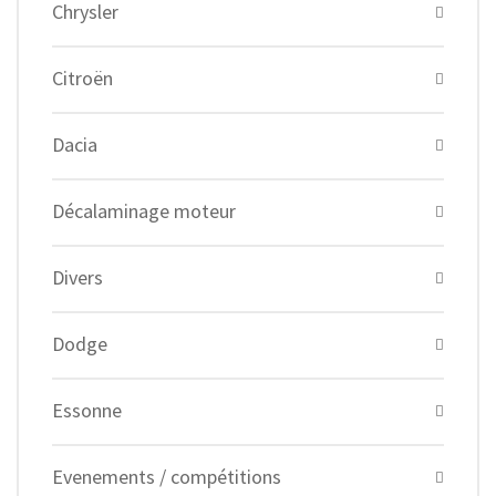
Chrysler
Citroën
Dacia
Décalaminage moteur
Divers
Dodge
Essonne
Evenements / compétitions