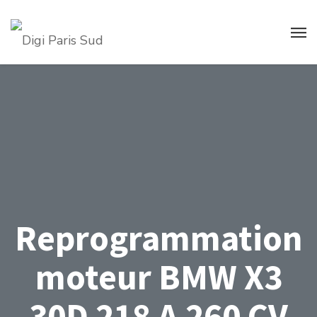
Reprogrammation
moteur BMW X3
30D 218 A 260 CV