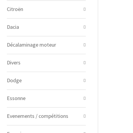
Citroën
Dacia
Décalaminage moteur
Divers
Dodge
Essonne
Evenements / compétitions