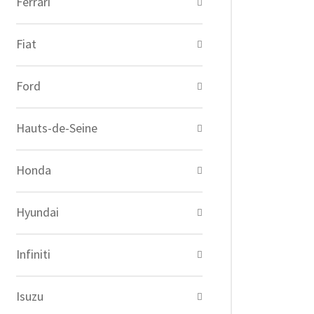
Ferrari
Fiat
Ford
Hauts-de-Seine
Honda
Hyundai
Infiniti
Isuzu