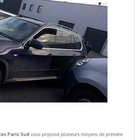
ces Paris Sud
vous propose plusieurs moyens de prendre