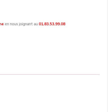
ne
en nous joignant au
01.83.53.99.08