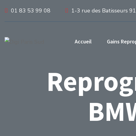
01 83 53 99 08
1-3 rue des Batisseurs 9
Accueil
Gains Repr
Reprog
BMW