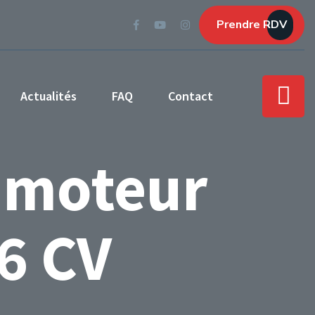
Prendre RDV
Actualités
FAQ
Contact
 moteur
6 CV