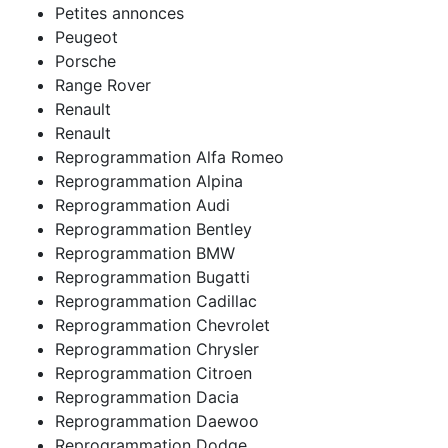
Petites annonces
Peugeot
Porsche
Range Rover
Renault
Renault
Reprogrammation Alfa Romeo
Reprogrammation Alpina
Reprogrammation Audi
Reprogrammation Bentley
Reprogrammation BMW
Reprogrammation Bugatti
Reprogrammation Cadillac
Reprogrammation Chevrolet
Reprogrammation Chrysler
Reprogrammation Citroen
Reprogrammation Dacia
Reprogrammation Daewoo
Reprogrammation Dodge