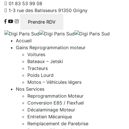
01 83 53 99 08
1-3 rue des Batisseurs 91350 Grigny
Prendre RDV
Accueil
Gains Reprogrammation moteur
Voitures
Bateaux – Jetski
Tracteurs
Poids Lourd
Motos – Véhicules légers
Nos Services
Reprogrammation Moteur
Conversion E85 / Flexfuel
Décalaminage Moteur
Entretien Mécanique
Remplacement de Parebrise