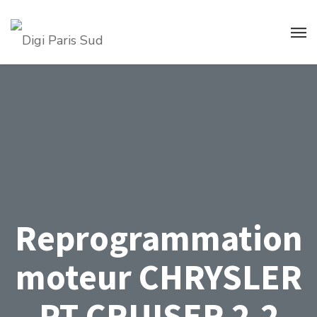
Reprogrammation
moteur CHRYSLER
PT CRUISER 2.2