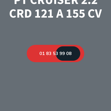
CRD 121 A 155 CV
01 83 53 99 08