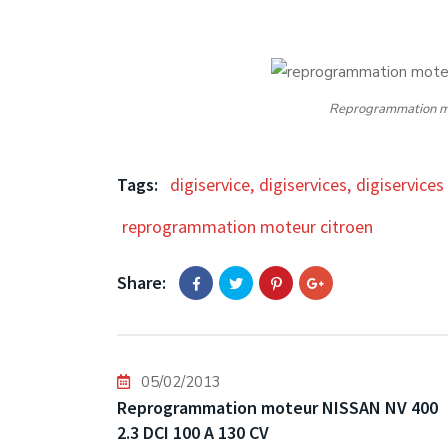
Reprogrammation mo
Tags:
digiservice
,
digiservices
,
digiservices
reprogrammation moteur citroen
Share:
05/02/2013
Reprogrammation moteur NISSAN NV 400
2.3 DCI 100 A 130 CV