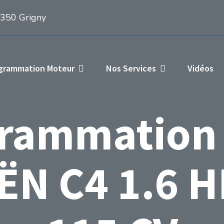
1350 Grigny
ogrammation Moteur
Nos Services
Vidéos
rammation
N C4 1.6 H