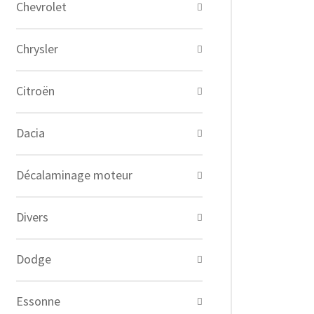
Chevrolet
Chrysler
Citroën
Dacia
Décalaminage moteur
Divers
Dodge
Essonne