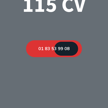
115 CV
01 83 53 99 08