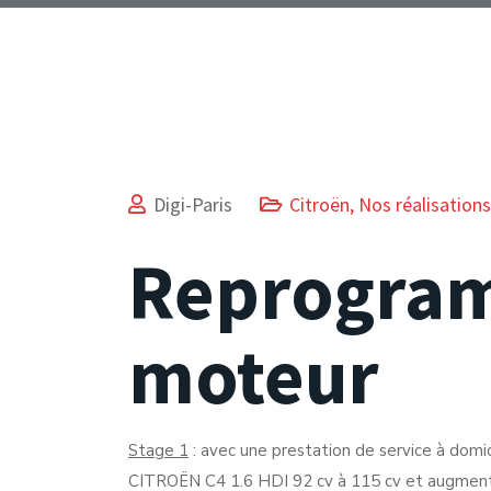
Digi-Paris
Citroën
,
Nos réalisations
Reprogra
moteur
Stage 1
: avec une prestation de service à domic
CITROËN C4 1.6 HDI 92 cv à 115 cv et augmen