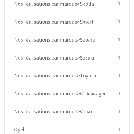
Nos réalisations par marque>Skoda
Nos réalisations par marque>Smart
Nos réalisations par marque>Subaru
Nos réalisations par marque>Suzuki
Nos réalisations par marque>Toyota
Nos réalisations par marque>Volkswagen
Nos réalisations par marque>Volvo
Opel