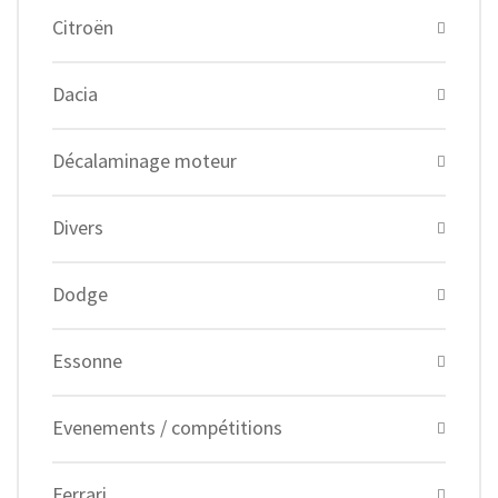
Citroën
Dacia
Décalaminage moteur
Divers
Dodge
Essonne
Evenements / compétitions
Ferrari