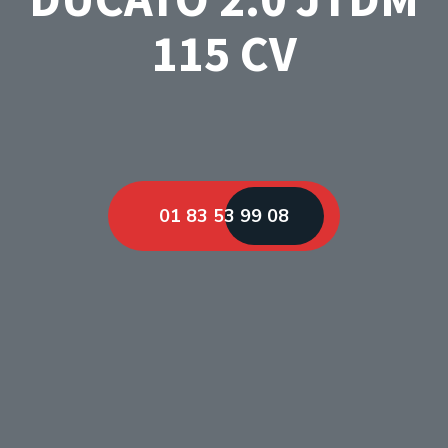
115 CV
01 83 53 99 08