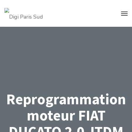
Reprogrammation
moteur FIAT
DUCATO 2.0 JTDM