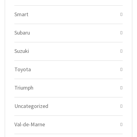
Smart
Subaru
Suzuki
Toyota
Triumph
Uncategorized
Val-de-Marne