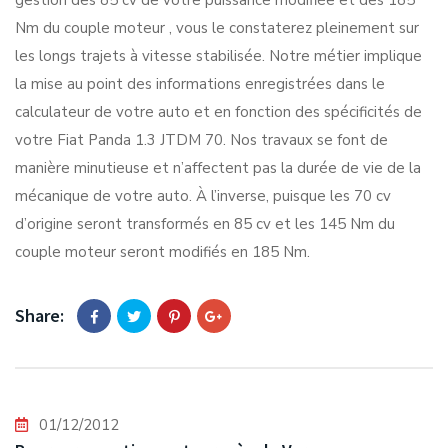
gestion des 85 cv de votre puissance modifiée et des 185
Nm du couple moteur , vous le constaterez pleinement sur
les longs trajets à vitesse stabilisée. Notre métier implique
la mise au point des informations enregistrées dans le
calculateur de votre auto et en fonction des spécificités de
votre Fiat Panda 1.3 JTDM 70. Nos travaux se font de
manière minutieuse et n’affectent pas la durée de vie de la
mécanique de votre auto. À l’inverse, puisque les 70 cv
d’origine seront transformés en 85 cv et les 145 Nm du
couple moteur seront modifiés en 185 Nm.
Share:
01/12/2012