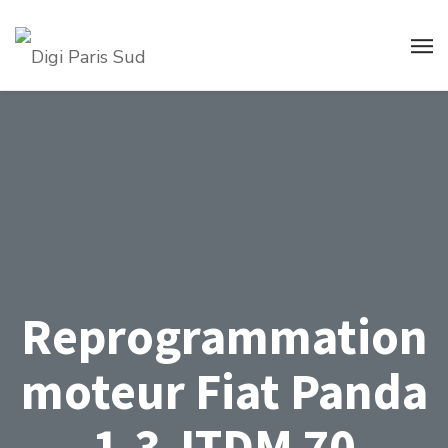
Reprogrammation
moteur Fiat Panda
1.3 JTDM 70