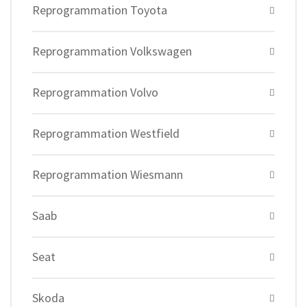
Reprogrammation Toyota
Reprogrammation Volkswagen
Reprogrammation Volvo
Reprogrammation Westfield
Reprogrammation Wiesmann
Saab
Seat
Skoda