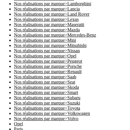
Nos réalisations par marque>Lamborghini
Nos réalisations par marque>Lancia
Nos réalisations par marque>Land Rover
Nos réalisations par marque>Lexus
Nos réalisations par marque>Maseratti
Nos réalisations par marque>Mazda
Nos réalisations par marque>Mercedes-Benz
Nos réalisations par marque>Mini
Nos réalisations par marque>Mitsubishi
Nos réalisations par marque>Nissan
Nos réalisations par marque>Opel
Nos réalisations par marque>Peugeot
Nos réalisations par marque>Porsche
Nos réalisations par marque>Renault
Nos réalisations par marque>Saab
Nos réalisations par marque>Seat
Nos réalisations par marque>Skoda
Nos réalisations par marque>Smart
Nos réalisations par marque>Subaru
Nos réalisations par marque>Suzuki
Nos réalisations par marque>Toyota
Nos réalisations par marque>Volkswagen
Nos réalisations par marque>Volvo
Opel
Paris