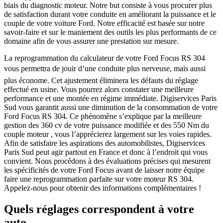
biais du diagnostic moteur. Notre but consiste à vous procurer plus
de satisfaction durant votre conduite en améliorant la puissance et le
couple de votre voiture Ford. Notre efficacité est basée sur notre
savoir-faire et sur le maniement des outils les plus performants de ce
domaine afin de vous assurer une prestation sur mesure.
La reprogrammation du calculateur de votre Ford Focus RS 304
vous permettra de jouir d’une conduite plus nerveuse, mais aussi
plus économe. Cet ajustement éliminera les défauts du réglage
effectué en usine. Vous pourrez alors constater une meilleure
performance et une montée en régime immédiate. Digiservices Paris
Sud vous garantit aussi une diminution de la consommation de votre
Ford Focus RS 304. Ce phénomène s’explique par la meilleure
gestion des 360 cv de votre puissance modifiée et des 550 Nm du
couple moteur , vous l’apprécierez largement sur les voies rapides.
Afin de satisfaire les aspirations des automobilistes, Digiservices
Paris Sud peut agir partout en France et donc à l’endroit qui vous
convient. Nous procédons à des évaluations précises qui mesurent
les spécificités de votre Ford Focus avant de laisser notre équipe
faire une reprogrammation parfaite sur votre moteur RS 304.
Appelez-nous pour obtenir des informations complémentaires !
Quels réglages correspondent à votre
auto