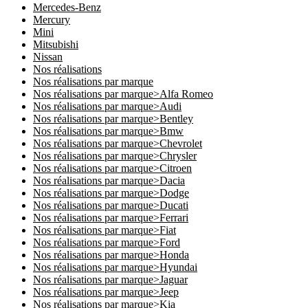
Mercedes-Benz
Mercury
Mini
Mitsubishi
Nissan
Nos réalisations
Nos réalisations par marque
Nos réalisations par marque>Alfa Romeo
Nos réalisations par marque>Audi
Nos réalisations par marque>Bentley
Nos réalisations par marque>Bmw
Nos réalisations par marque>Chevrolet
Nos réalisations par marque>Chrysler
Nos réalisations par marque>Citroen
Nos réalisations par marque>Dacia
Nos réalisations par marque>Dodge
Nos réalisations par marque>Ducati
Nos réalisations par marque>Ferrari
Nos réalisations par marque>Fiat
Nos réalisations par marque>Ford
Nos réalisations par marque>Honda
Nos réalisations par marque>Hyundai
Nos réalisations par marque>Jaguar
Nos réalisations par marque>Jeep
Nos réalisations par marque>Kia