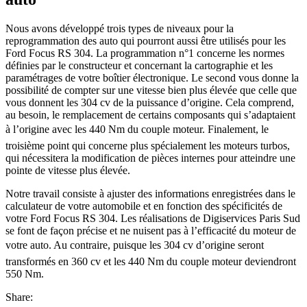
Nous avons développé trois types de niveaux pour la
reprogrammation des auto qui pourront aussi être utilisés pour les
Ford Focus RS 304. La programmation n°1 concerne les normes
définies par le constructeur et concernant la cartographie et les
paramétrages de votre boîtier électronique. Le second vous donne la
possibilité de compter sur une vitesse bien plus élevée que celle que
vous donnent les 304 cv de la puissance d’origine. Cela comprend,
au besoin, le remplacement de certains composants qui s’adaptaient
à l’origine avec les 440 Nm du couple moteur. Finalement, le
troisième point qui concerne plus spécialement les moteurs turbos,
qui nécessitera la modification de pièces internes pour atteindre une
pointe de vitesse plus élevée.
Notre travail consiste à ajuster des informations enregistrées dans le
calculateur de votre automobile et en fonction des spécificités de
votre Ford Focus RS 304. Les réalisations de Digiservices Paris Sud
se font de façon précise et ne nuisent pas à l’efficacité du moteur de
votre auto. Au contraire, puisque les 304 cv d’origine seront
transformés en 360 cv et les 440 Nm du couple moteur deviendront
550 Nm.
Share: