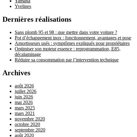
Yamaha
Yvelines
Dernières réalisations
Sans plomb 95 et 98 : que mettre dans votre voiture ?
Pot d’échappement inox : fonctionnement, avantages et pose
Amortisseurs usés : symptômes expliqués pour propriétaires
Optimiser son moteur essence : reprogrammation, E85,
décalaminage
Réduire sa consommation par l’intervention technique
Archives
août 2026
juillet 2026
juin 2026
mai 2026
mars 2025
mars 2021
novembre 2020
octobre 2020
septembre 2020
août 2020