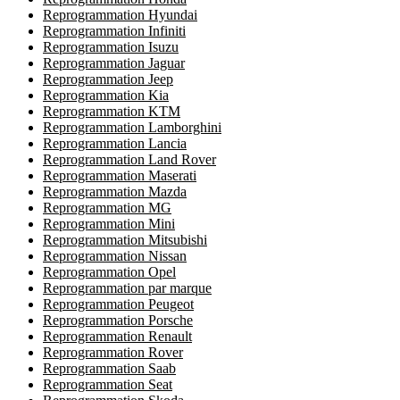
Reprogrammation Hyundai
Reprogrammation Infiniti
Reprogrammation Isuzu
Reprogrammation Jaguar
Reprogrammation Jeep
Reprogrammation Kia
Reprogrammation KTM
Reprogrammation Lamborghini
Reprogrammation Lancia
Reprogrammation Land Rover
Reprogrammation Maserati
Reprogrammation Mazda
Reprogrammation MG
Reprogrammation Mini
Reprogrammation Mitsubishi
Reprogrammation Nissan
Reprogrammation Opel
Reprogrammation par marque
Reprogrammation Peugeot
Reprogrammation Porsche
Reprogrammation Renault
Reprogrammation Rover
Reprogrammation Saab
Reprogrammation Seat