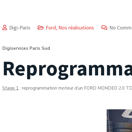
Digi-Paris
Ford
,
Nos réalisations
No Comm
Digiservices Paris Sud
Reprogramma
Stage 1
: reprogrammation moteur d’un FORD MONDEO 2.0 TDC