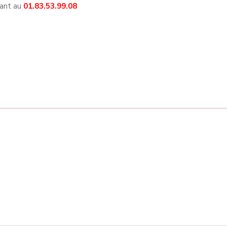
nant au
01.83.53.99.08