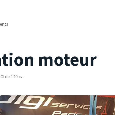
ents
tion moteur
I de 140 cv.