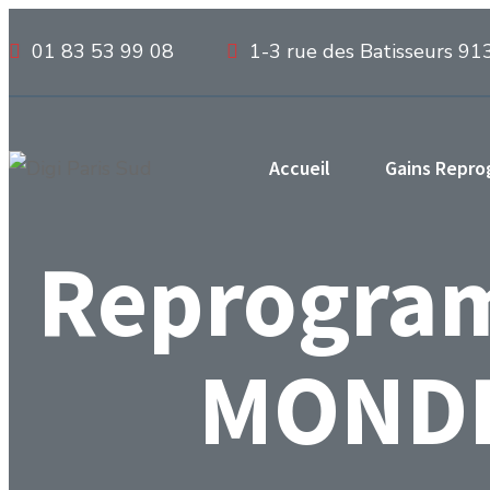
01 83 53 99 08
1-3 rue des Batisseurs 91
Accueil
Gains Repr
Reprogra
MONDE