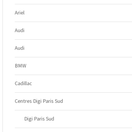
Ariel
Audi
Audi
BMW
Cadillac
Centres Digi Paris Sud
Expert du Chiptuning depuis 2012.
Facebook-f
Digi Paris Sud
Instagram