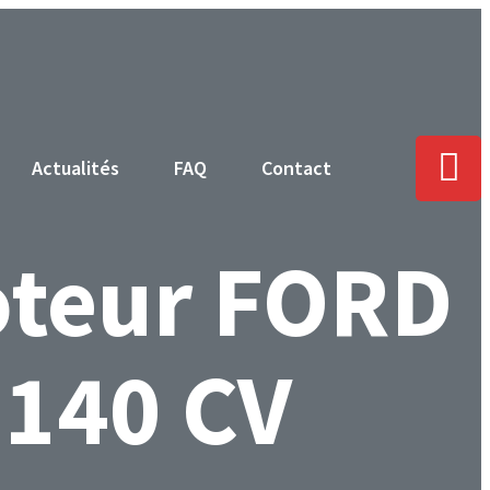
Actualités
FAQ
Contact
teur FORD
140 CV