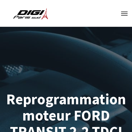
Reprogrammation
moteur FORD
TRANSIT 2.2 TDCI