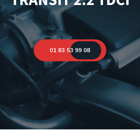
01 83 53 99 08