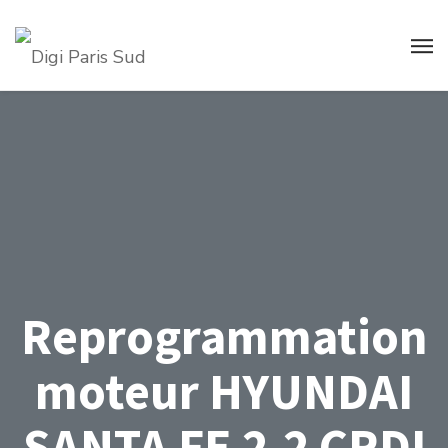
Reprogrammation
moteur HYUNDAI
SANTA FE 2.2 CRDI