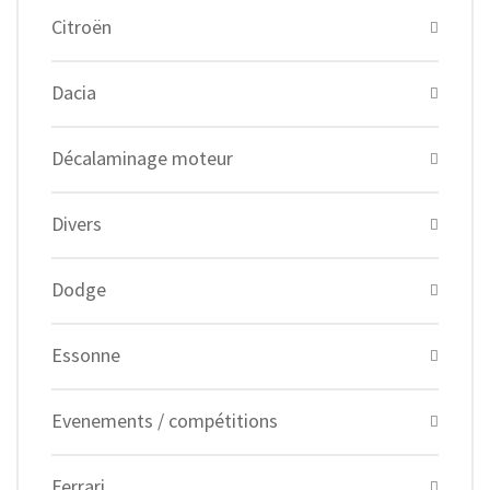
Citroën
Dacia
Décalaminage moteur
Divers
Dodge
Essonne
Evenements / compétitions
Ferrari