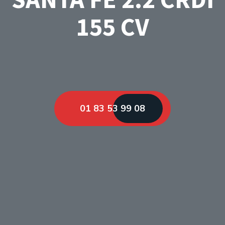
155 CV
01 83 53 99 08