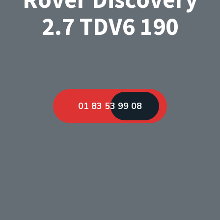
2.7 TDV6 190
01 83 53 99 08