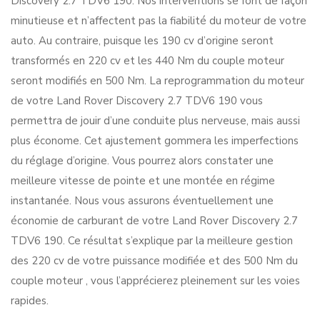
Discovery 2.7 TDV6 190. Nos interventions se font de façon
minutieuse et n’affectent pas la fiabilité du moteur de votre
auto. Au contraire, puisque les 190 cv d’origine seront
transformés en 220 cv et les 440 Nm du couple moteur
seront modifiés en 500 Nm. La reprogrammation du moteur
de votre Land Rover Discovery 2.7 TDV6 190 vous
permettra de jouir d’une conduite plus nerveuse, mais aussi
plus économe. Cet ajustement gommera les imperfections
du réglage d’origine. Vous pourrez alors constater une
meilleure vitesse de pointe et une montée en régime
instantanée. Nous vous assurons éventuellement une
économie de carburant de votre Land Rover Discovery 2.7
TDV6 190. Ce résultat s’explique par la meilleure gestion
des 220 cv de votre puissance modifiée et des 500 Nm du
couple moteur , vous l’apprécierez pleinement sur les voies
rapides.