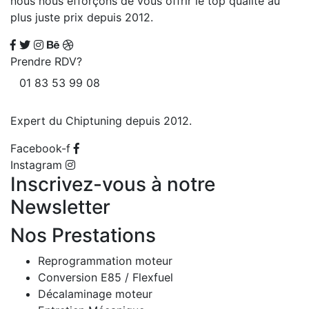
nous nous efforçons de vous offrir le top qualité au
plus juste prix depuis 2012.
Prendre RDV?
01 83 53 99 08
Expert du Chiptuning depuis 2012.
Facebook-f
Instagram
Inscrivez-vous à notre
Newsletter
Nos Prestations
Reprogrammation moteur
Conversion E85 / Flexfuel
Décalaminage moteur