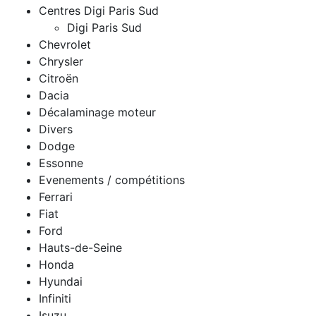
Centres Digi Paris Sud
Digi Paris Sud
Chevrolet
Chrysler
Citroën
Dacia
Décalaminage moteur
Divers
Dodge
Essonne
Evenements / compétitions
Ferrari
Fiat
Ford
Hauts-de-Seine
Honda
Hyundai
Infiniti
Isuzu