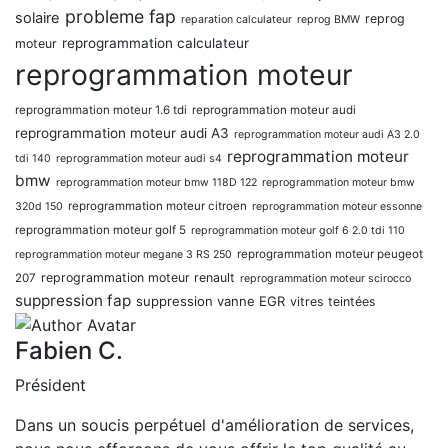
probleme fap
solaire
reprog
reparation calculateur
reprog BMW
reprogrammation calculateur
moteur
reprogrammation moteur
reprogrammation moteur 1.6 tdi
reprogrammation moteur audi
reprogrammation moteur audi A3
reprogrammation moteur audi A3 2.0
reprogrammation moteur
tdi 140
reprogrammation moteur audi s4
bmw
reprogrammation moteur bmw 118D 122
reprogrammation moteur bmw
reprogrammation moteur citroen
320d 150
reprogrammation moteur essonne
reprogrammation moteur golf 5
reprogrammation moteur golf 6 2.0 tdi 110
reprogrammation moteur peugeot
reprogrammation moteur megane 3 RS 250
reprogrammation moteur renault
207
reprogrammation moteur scirocco
suppression fap
suppression vanne EGR
vitres teintées
Fabien C.
Président
Dans un soucis perpétuel d'amélioration de services,