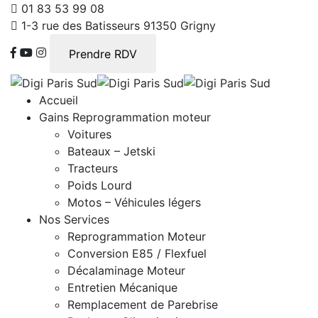
01 83 53 99 08
1-3 rue des Batisseurs 91350 Grigny
Prendre RDV
Accueil
Gains Reprogrammation moteur
Voitures
Bateaux – Jetski
Tracteurs
Poids Lourd
Motos – Véhicules légers
Nos Services
Reprogrammation Moteur
Conversion E85 / Flexfuel
Décalaminage Moteur
Entretien Mécanique
Remplacement de Parebrise