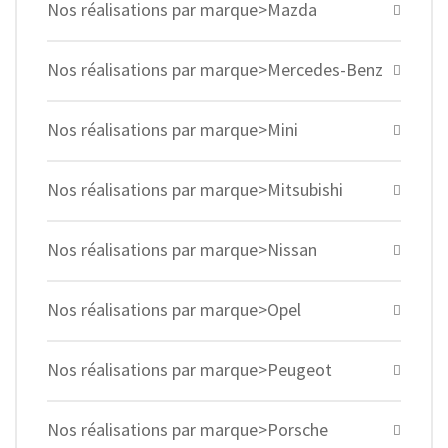
Nos réalisations par marque>Mazda
Nos réalisations par marque>Mercedes-Benz
Nos réalisations par marque>Mini
Nos réalisations par marque>Mitsubishi
Nos réalisations par marque>Nissan
Nos réalisations par marque>Opel
Nos réalisations par marque>Peugeot
Nos réalisations par marque>Porsche