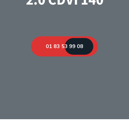
01 83 53 99 08