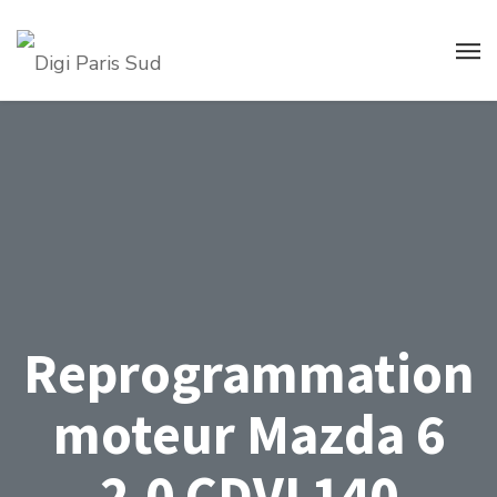
Reprogrammation
moteur Mazda 6
2.0 CDVI 140