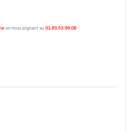
ne
en nous joignant au
01.83.53.99.08