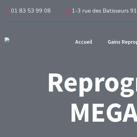
01 83 53 99 08
1-3 rue des Batisseurs 9
Accueil
Gains Repr
Reprog
MEGAN