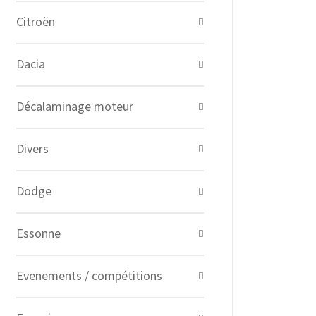
Citroën
Dacia
Décalaminage moteur
Divers
Dodge
Essonne
Evenements / compétitions