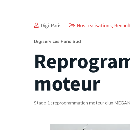
Digi-Paris
Nos réalisations
,
Renaul
Digiservices Paris Sud
Reprogra
moteur
Stage 1
: reprogrammation moteur d’un MEGANE