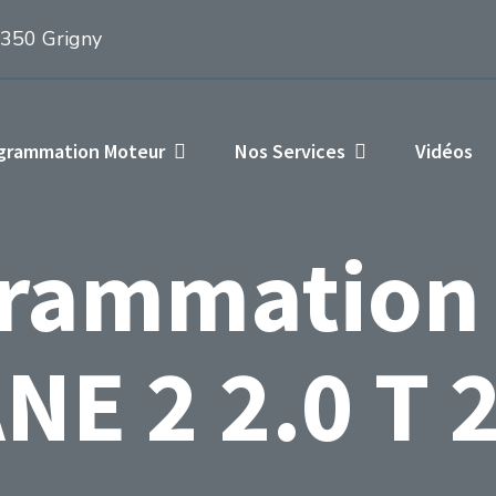
1350 Grigny
ogrammation Moteur
Nos Services
Vidéos
rammation
E 2 2.0 T 