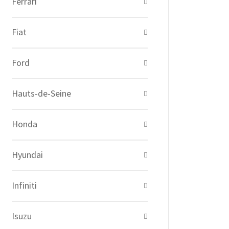
Ferrari
Fiat
Ford
Hauts-de-Seine
Honda
Hyundai
Infiniti
Isuzu