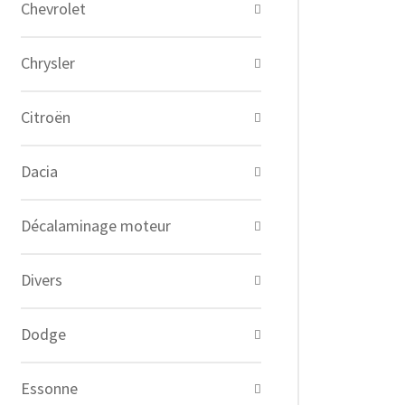
Chevrolet
Chrysler
Citroën
Dacia
Décalaminage moteur
Divers
Dodge
Essonne