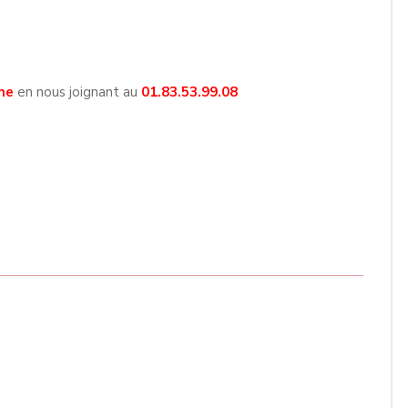
ne
en nous joignant au
01.83.53.99.08