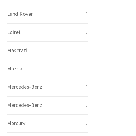
Land Rover
Loiret
Maserati
Mazda
Mercedes-Benz
Mercedes-Benz
Mercury