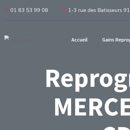
01 83 53 99 08
1-3 rue des Batisseurs 9
Accueil
Gains Repr
Reprog
MERCE