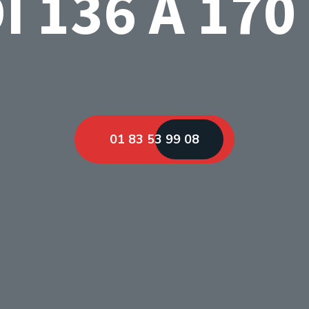
I 136 A 170
01 83 53 99 08