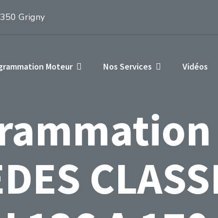
1350 Grigny
ogrammation Moteur
Nos Services
Vidéos
rammation
DES CLASSE