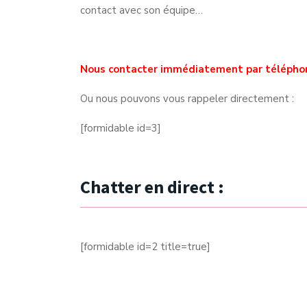
contact avec son équipe…
Nous contacter immédiatement par télépho
Ou nous pouvons vous rappeler directement :
[formidable id=3]
Chatter en direct :
[formidable id=2 title=true]
Expert du Chiptuning depuis 2012.
Facebook-f