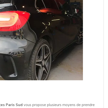
ces Paris Sud
vous propose plusieurs moyens de prendre