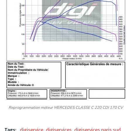
Reprogrammation moteur MERCEDES CLASSE C 220 CDI 170 CV
Tags:
digiservice
,
digiservices
,
digiservices paris sud
,