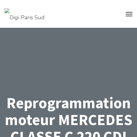
Reprogrammation
moteur MERCEDES
CLASSE C 220 CDI