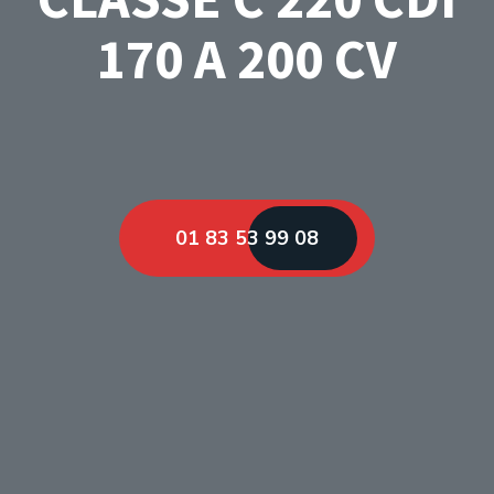
170 A 200 CV
01 83 53 99 08