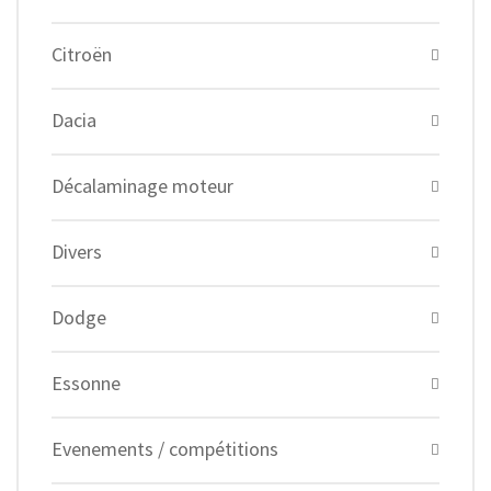
Citroën
Dacia
Décalaminage moteur
Divers
Dodge
Essonne
Evenements / compétitions