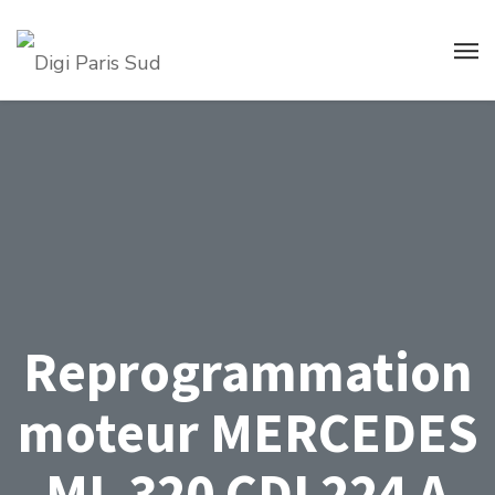
Reprogrammation
moteur MERCEDES
ML 320 CDI 224 A