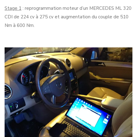
Stage 1
: reprogrammation moteur d’un MERCEDES ML 320
CDI de 224 cv à 275 cv et augmentation du couple de 510
Nm à 600 Nm.