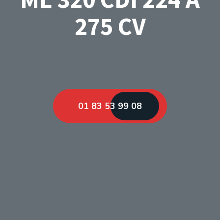
275 CV
01 83 53 99 08