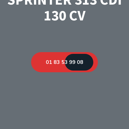
130 CV
01 83 53 99 08