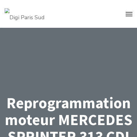
Reprogrammation
moteur MERCEDES
SPRINTER 313 CDI