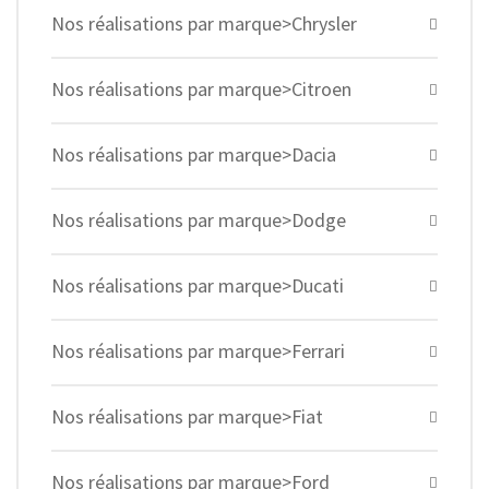
Nos réalisations par marque>Chrysler
Nos réalisations par marque>Citroen
Nos réalisations par marque>Dacia
Nos réalisations par marque>Dodge
Nos réalisations par marque>Ducati
Nos réalisations par marque>Ferrari
Nos réalisations par marque>Fiat
Nos réalisations par marque>Ford