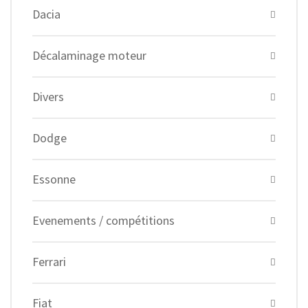
Dacia
Décalaminage moteur
Divers
Dodge
Essonne
Evenements / compétitions
Ferrari
Fiat