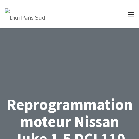
Reprogrammation
moteur Nissan
Juke 1.5 DCI 110