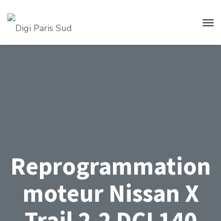
Reprogrammation
moteur Nissan X
Trail 2.2 DCI 140