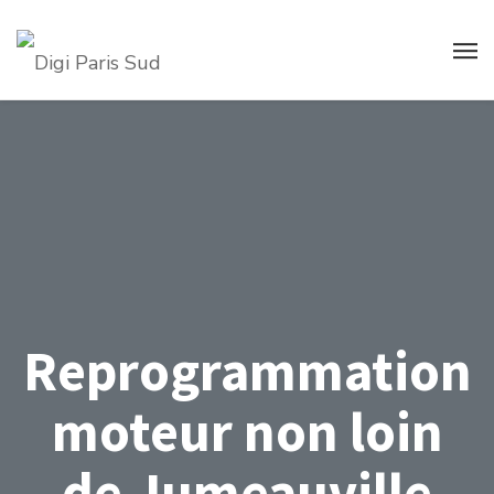
Reprogrammation
moteur non loin
de Jumeauville