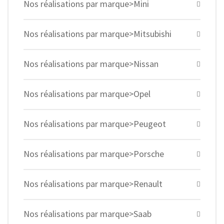
Nos réalisations par marque>Mini
Nos réalisations par marque>Mitsubishi
Nos réalisations par marque>Nissan
Nos réalisations par marque>Opel
Nos réalisations par marque>Peugeot
Nos réalisations par marque>Porsche
Nos réalisations par marque>Renault
Nos réalisations par marque>Saab