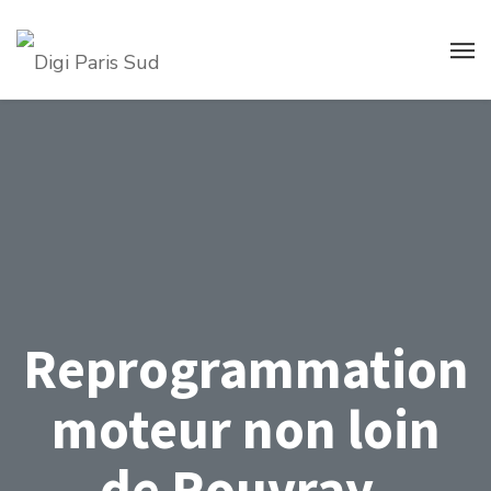
Reprogrammation
moteur non loin
de Rouvray-