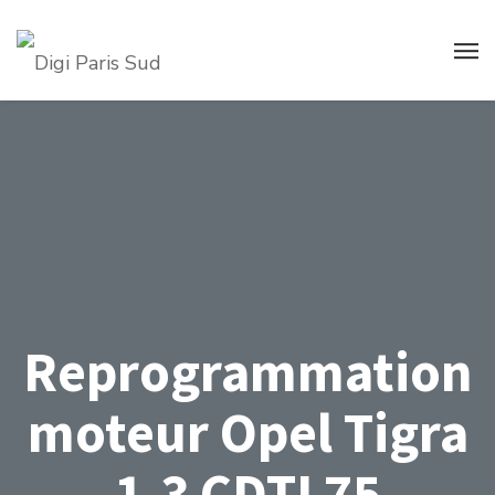
Reprogrammation
moteur Opel Tigra
1.3 CDTI 75