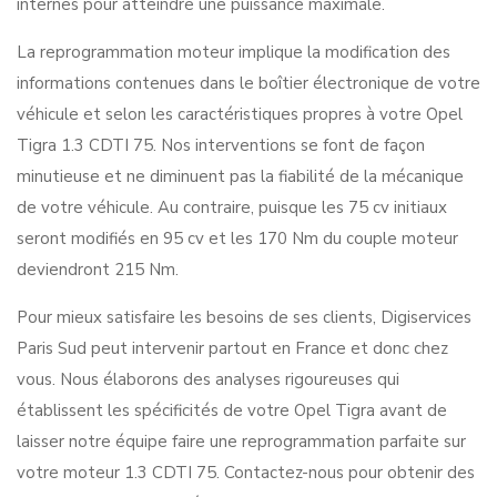
internes pour atteindre une puissance maximale.
La reprogrammation moteur implique la modification des
informations contenues dans le boîtier électronique de votre
véhicule et selon les caractéristiques propres à votre Opel
Tigra 1.3 CDTI 75. Nos interventions se font de façon
minutieuse et ne diminuent pas la fiabilité de la mécanique
de votre véhicule. Au contraire, puisque les 75 cv initiaux
seront modifiés en 95 cv et les 170 Nm du couple moteur
deviendront 215 Nm.
Pour mieux satisfaire les besoins de ses clients, Digiservices
Paris Sud peut intervenir partout en France et donc chez
vous. Nous élaborons des analyses rigoureuses qui
établissent les spécificités de votre Opel Tigra avant de
laisser notre équipe faire une reprogrammation parfaite sur
votre moteur 1.3 CDTI 75. Contactez-nous pour obtenir des