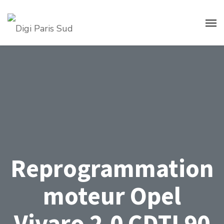
Reprogrammation
moteur Opel
Vivaro 2.0 CDTI 90