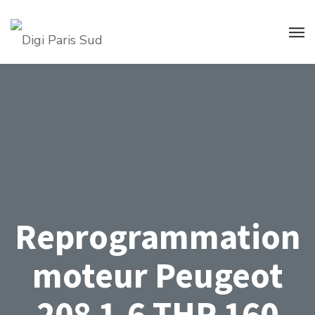
Reprogrammation
moteur Peugeot
208 1.6 THP 160