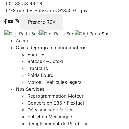
01 83 53 99 08
1-3 rue des Batisseurs 91350 Grigny
Prendre RDV
Accueil
Gains Reprogrammation moteur
Voitures
Bateaux – Jetski
Tracteurs
Poids Lourd
Motos – Véhicules légers
Nos Services
Reprogrammation Moteur
Conversion E85 / Flexfuel
Décalaminage Moteur
Entretien Mécanique
Remplacement de Parebrise