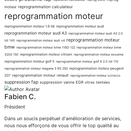
reprogrammation calculateur
moteur
reprogrammation moteur
reprogrammation moteur 1.6 tdi
reprogrammation moteur audi
reprogrammation moteur audi A3
reprogrammation moteur audi A3 2.0
reprogrammation moteur
tdi 140
reprogrammation moteur audi s4
bmw
reprogrammation moteur bmw 118D 122
reprogrammation moteur bmw
reprogrammation moteur citroen
320d 150
reprogrammation moteur essonne
reprogrammation moteur golf 5
reprogrammation moteur golf 6 2.0 tdi 110
reprogrammation moteur peugeot
reprogrammation moteur megane 3 RS 250
reprogrammation moteur renault
207
reprogrammation moteur scirocco
suppression fap
suppression vanne EGR
vitres teintées
Fabien C.
Président
Dans un soucis perpétuel d'amélioration de services,
nous nous efforçons de vous offrir le top qualité au