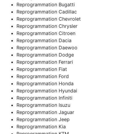
Reprogrammation Bugatti
Reprogrammation Cadillac
Reprogrammation Chevrolet
Reprogrammation Chrysler
Reprogrammation Citroen
Reprogrammation Dacia
Reprogrammation Daewoo
Reprogrammation Dodge
Reprogrammation Ferrari
Reprogrammation Fiat
Reprogrammation Ford
Reprogrammation Honda
Reprogrammation Hyundai
Reprogrammation Infiniti
Reprogrammation Isuzu
Reprogrammation Jaguar
Reprogrammation Jeep
Reprogrammation Kia
Reprogrammation KTM