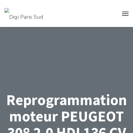
Reprogrammation
moteur PEUGEOT
308 2.0 HDI 136 CV