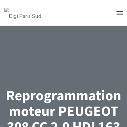
Reprogrammation
moteur PEUGEOT
308 CC 2.0 HDI 163