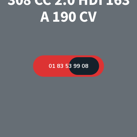
A 190 CV
01 83 53 99 08