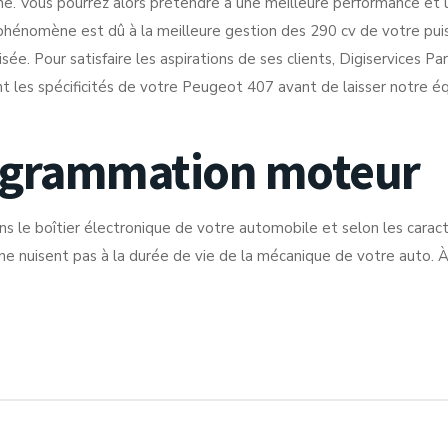
usine. Vous pourrez alors prétendre à une meilleure performance 
hénomène est dû à la meilleure gestion des 290 cv de votre pui
e. Pour satisfaire les aspirations de ses clients, Digiservices Par
t les spécificités de votre Peugeot 407 avant de laisser notre é
programmation moteur
ns le boîtier électronique de votre automobile et selon les cara
ne nuisent pas à la durée de vie de la mécanique de votre auto. À l