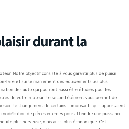
aisir durant la
r. Notre objectif consiste à vous garantir plus de plaisir
oir-faire et sur le maniement des équipements les plus
ation des auto qui pourront aussi être étudiés pour les
amètres de votre moteur. Le second élément vous permet de
u besoin, le changement de certains composants qui supportaient
 modification de pièces internes pour atteindre une puissance
nduite plus nerveuse, mais aussi plus économique. Cet