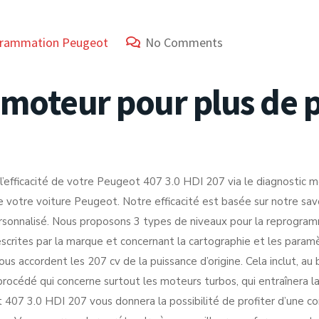
rammation Peugeot
No Comments
oteur pour plus de pl
icacité de votre Peugeot 407 3.0 HDI 207 via le diagnostic moteu
e votre voiture Peugeot. Notre efficacité est basée sur notre sav
sonnalisé. Nous proposons 3 types de niveaux pour la reprogramm
scrites par la marque et concernant la cartographie et les par
us accordent les 207 cv de la puissance d’origine. Cela inclut, a
océdé qui concerne surtout les moteurs turbos, qui entraînera la
07 3.0 HDI 207 vous donnera la possibilité de profiter d’une co