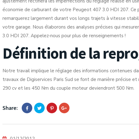
ajustement rectifiera les imperfections du réglage réalisé en 
économie de carburant de votre Peugeot 407 3.0 HDI 207. Ce p
remarquerez largement durant vos longs trajets à vitesse stabilisé
votre garage. Nous élaborons des analyses précises qui mesuren
3.0 HDI 207. Appelez-nous pour plus de renseignements !
Définition de la re
Notre travail implique le réglage des informations contenues da
travaux de Digiservices Paris Sud se font de manière précise et 
290 cv et les 450 Nm du couple moteur deviendront 500 Nm.
Share:
01/12/2012