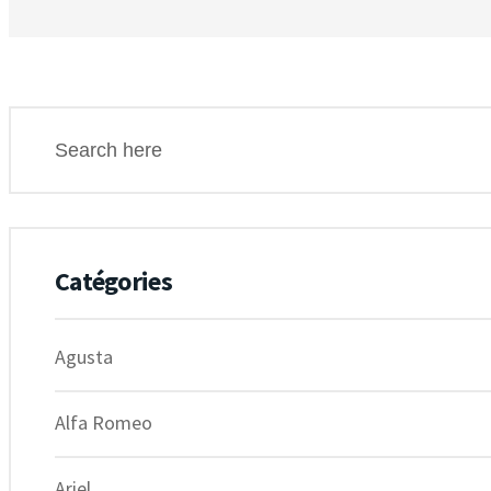
Catégories
Agusta
Alfa Romeo
Ariel