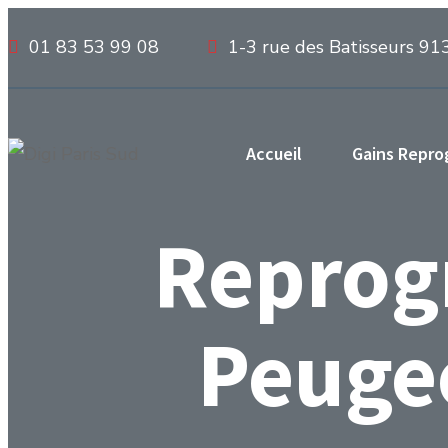
01 83 53 99 08
1-3 rue des Batisseurs 91
Accueil
Gains Repr
Reprog
Peugeo