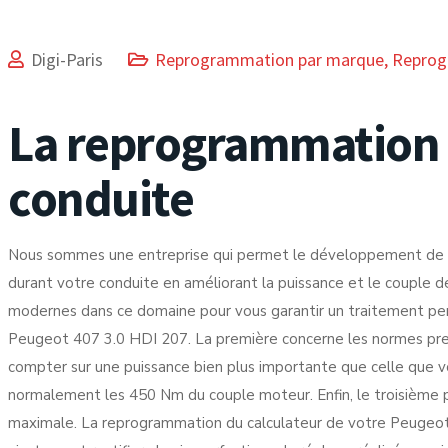
Digi-Paris
Reprogrammation par marque
,
Reprog
La reprogrammation m
conduite
Nous sommes une entreprise qui permet le développement de l’eff
durant votre conduite en améliorant la puissance et le couple d
modernes dans ce domaine pour vous garantir un traitement per
Peugeot 407 3.0 HDI 207. La première concerne les normes pre
compter sur une puissance bien plus importante que celle que vo
normalement les 450 Nm du couple moteur. Enfin, le troisième pr
maximale. La reprogrammation du calculateur de votre Peugeot 4